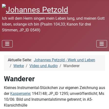
Ich will dem Herrn singen mein Leben lang, und meinen Gott
loben, solange ich bin (Psalm 104,33; Kanon für drei
Stimmen, JP_ID 0549)
Aktuelle Seite:
Johannes Petzold - Werk und Leben
Werke
Video und Audio
Wanderer
Wanderer
Kleines Instrumental-Stückchen zur eigenen Zeichnung aus
der
Kasperserie
; 1947/48; JP_ID 1295; unveröffentlicht; Ms
10/06: Bild und Instrumentalstimme getrennt; in A5-
Klarsichthülle