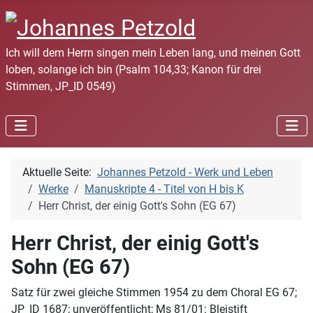
Ich will dem Herrn singen mein Leben lang, und meinen Gott
loben, solange ich bin (Psalm 104,33; Kanon für drei
Stimmen, JP_ID 0549)
Aktuelle Seite:
Johannes Petzold - Werk und Leben
Werke
Manuskripte 4 - Titel von H bis K
Herr Christ, der einig Gott's Sohn (EG 67)
Herr Christ, der einig Gott's
Sohn (EG 67)
Satz für zwei gleiche Stimmen 1954 zu dem Choral EG 67;
JP_ID 1687; unveröffentlicht; Ms 81/01: Bleistift