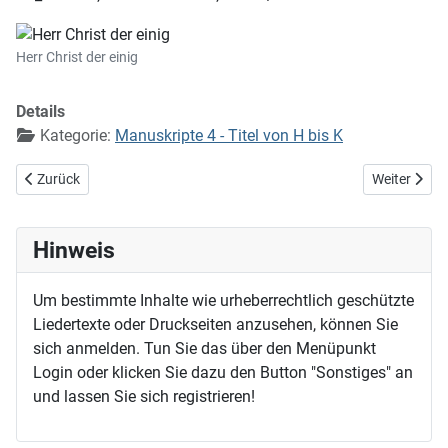
Herr Christ der einig
Details
Kategorie:
Manuskripte 4 - Titel von H bis K
Vorheriger Beitrag: Herr Christ, dein bin ich eigen
Nächster Bei
Zurück
Weiter
Hinweis
Um bestimmte Inhalte wie urheberrechtlich geschützte
Liedertexte oder Druckseiten anzusehen, können Sie
sich anmelden. Tun Sie das über den Menüpunkt
Login oder klicken Sie dazu den Button "Sonstiges" an
und lassen Sie sich registrieren!