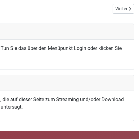
Nächster Beit
Weiter
 Tun Sie das über den Menüpunkt Login oder klicken Sie
, die auf dieser Seite zum Streaming und/oder Download
h untersag
t.