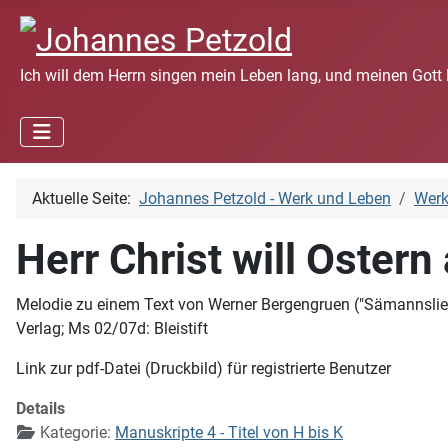
Ich will dem Herrn singen mein Leben lang, und meinen Gott 
Aktuelle Seite:
Johannes Petzold - Werk und Leben
Wer
Herr Christ will Ostern
Melodie zu einem Text von Werner Bergengruen ("Sämannslied"; 
Verlag; Ms 02/07d: Bleistift
Link zur pdf-Datei (Druckbild) für registrierte Benutzer
Details
Kategorie:
Manuskripte 4 - Titel von H bis K