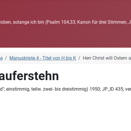
loben, solange ich bin (Psalm 104,33; Kanon für drei Stimmen, 
ke
Manuskripte 4 - Titel von H bis K
Herr Christ will Ostern 
 auferstehn
einstimmig, teilw. zwei- bis dreistimmig) 1950; JP_ID 435; verö