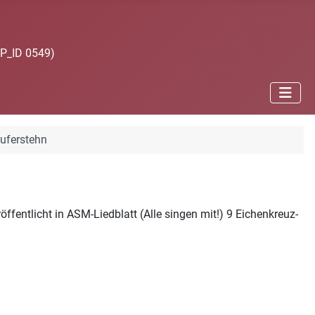
JP_ID 0549)
auferstehn
ffentlicht in ASM-Liedblatt (Alle singen mit!) 9 Eichenkreuz-