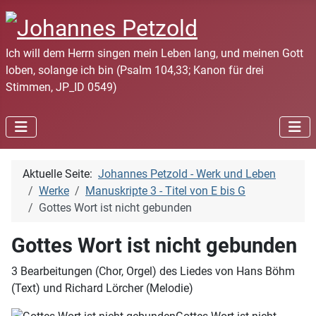
Ich will dem Herrn singen mein Leben lang, und meinen Gott
loben, solange ich bin (Psalm 104,33; Kanon für drei
Stimmen, JP_ID 0549)
Aktuelle Seite:
Johannes Petzold - Werk und Leben
Werke
Manuskripte 3 - Titel von E bis G
Gottes Wort ist nicht gebunden
Gottes Wort ist nicht gebunden
3 Bearbeitungen (Chor, Orgel) des Liedes von Hans Böhm
(Text) und Richard Lörcher (Melodie)