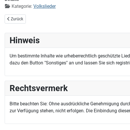
Kategorie:
Volkslieder
Vorheriger Beitrag: Gesegnet der Tag
Zurück
Hinweis
Um bestimmte Inhalte wie urheberrechtlich geschützte Lie
dazu den Button "Sonstiges" an und lassen Sie sich registri
Rechtsvermerk
Bitte beachten Sie: Ohne ausdrückliche Genehmigung durc
zur Verfügung stehen, nicht erfolgen. Die Einbindung dieser