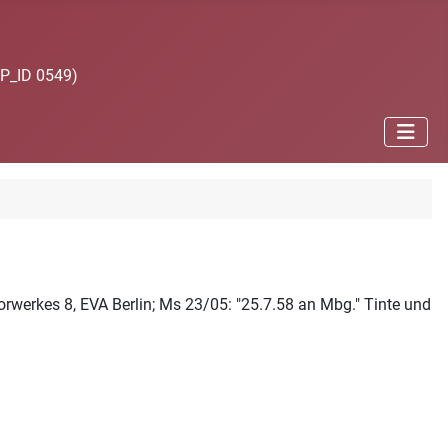
JP_ID 0549)
orwerkes 8, EVA Berlin; Ms 23/05: "25.7.58 an Mbg." Tinte und