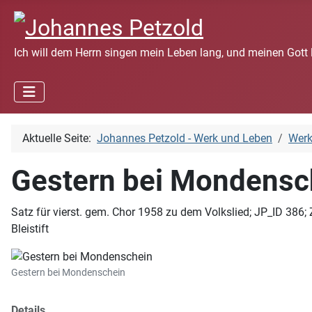
Ich will dem Herrn singen mein Leben lang, und meinen Gott 
Aktuelle Seite:
Johannes Petzold - Werk und Leben
Wer
Gestern bei Mondensc
Satz für vierst. gem. Chor 1958 zu dem Volkslied; JP_ID 386;
Bleistift
Gestern bei Mondenschein
Details