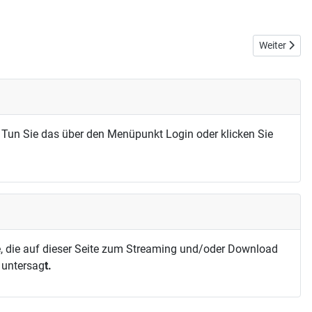
Nächster Be
Weiter
 Tun Sie das über den Menüpunkt Login oder klicken Sie
, die auf dieser Seite zum Streaming und/oder Download
h untersag
t.