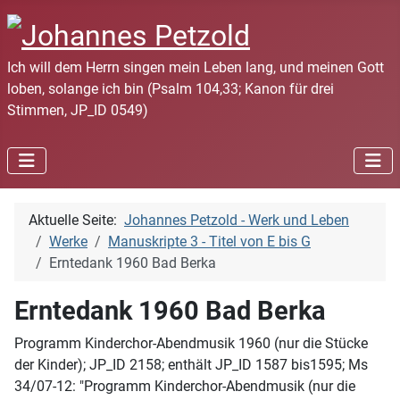
Ich will dem Herrn singen mein Leben lang, und meinen Gott
loben, solange ich bin (Psalm 104,33; Kanon für drei
Stimmen, JP_ID 0549)
Aktuelle Seite:
Johannes Petzold - Werk und Leben
Werke
Manuskripte 3 - Titel von E bis G
Erntedank 1960 Bad Berka
Erntedank 1960 Bad Berka
Programm Kinderchor-Abendmusik 1960 (nur die Stücke
der Kinder); JP_ID 2158; enthält JP_ID 1587 bis1595; Ms
34/07-12: "Programm Kinderchor-Abendmusik (nur die