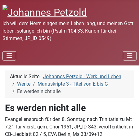
Ich will dem Herrn singen mein Leben lang, und meinen Gott
loben, solange ich bin (Psalm 104,33; Kanon für drei
Stimmen, JP_ID 0549)
Aktuelle Seite:
Johannes Petzold - Werk und Leben
Werke
Manuskripte 3 - Titel von E bis G
Es werden nicht alle
Es werden nicht alle
Evangelienspruch für den 8. Sonntag nach Trinitatis zu Mt
7,21 für vierst. gem. Chor 1961; JP_ID 343; veröffentlicht in
CB-Liedblatt 82 / 5, EVA Berlin; Ms 33/09+12: