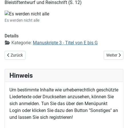
Bleistiftentwurf und Reinschrift (S. 12)
Es werden nicht alle
Details
Kategorie:
Manuskripte 3 - Titel von E bis G
Vorheriger Beitrag: Es wächst auf Gottes Erde
Nächster Bei
Zurück
Weiter
Hinweis
Um bestimmte Inhalte wie urheberrechtlich geschützte
Liedertexte oder Druckseiten anzusehen, können Sie
sich anmelden. Tun Sie das über den Menüpunkt
Login oder klicken Sie dazu den Button "Sonstiges" an
und lassen Sie sich registrieren!