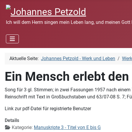
Ich will dem Herrn singen mein Leben lang, und meinen Gott 
Aktuelle Seite:
Johannes Petzold - Werk und Leben
Wer
Ein Mensch erlebt den 
Song für 3 gl. Stimmen; in zwei Fassungen 1957 nach einem T
Reinschrift mit Text in Großbuchstaben und 63/07-08 S. 7; Fü
Link zur pdf-Datei für registrierte Benutzer
Details
Kategorie:
Manuskripte 3 - Titel von E bis G