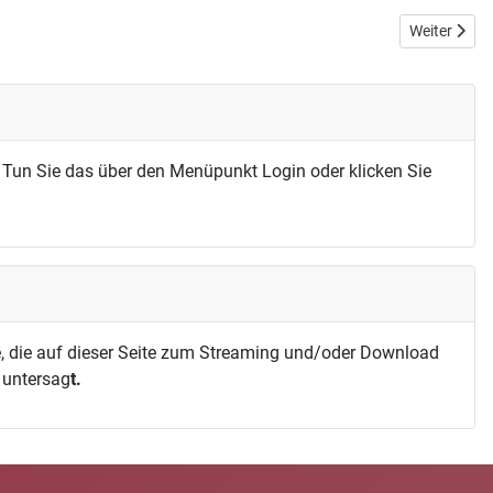
Nächster Be
Weiter
 Tun Sie das über den Menüpunkt Login oder klicken Sie
, die auf dieser Seite zum Streaming und/oder Download
h untersag
t.