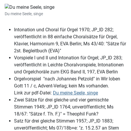
Du meine Seele, singe
Intonation und Choral für Orgel 1970; JP_ID 282;
veröffentlicht in 88 einfache Choralsätze für Orgel,
Klavier, Harmonium 9, EVA Berlin; Ms 43/40: "Sätze für
2st. Begleitbuch (EVA)"
Vorspiele I und II und Intonation für Orgel; JP_ID 283;
veröffentlicht in Leichte Choralvorspiele, Intonationen
und Orgelchoräle zum EKG Band II, 197, EVA Berlin
Orgelvorspiel "nach Johannes Petzold" in Wir loben
Gott 11 / c, Advent-Verlag; kein Ms vorhanden.
Link zur pdf-Datei:
Du meine Seele, singe
Zwei Sätze für drei gleiche und vier gemischte
Stimmen 1949; JP_ID 1764; unveröffentlicht; Ms
18/67: "Sätze f. Th. F.)" = Theophil Funk?
Satz für drei gleiche Stimmen 1957; JP_ID 1883;
unveröffentlicht; Ms 07/18b+e: "z. 15.2.57 an Stern