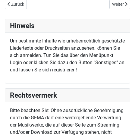
Vorheriger Beitrag: Du hast für mich errungen
Nächster Bei
Zurück
Weiter
Hinweis
Um bestimmte Inhalte wie urheberrechtlich geschützte
Liedertexte oder Druckseiten anzusehen, können Sie
sich anmelden. Tun Sie das über den Menüpunkt
Login oder klicken Sie dazu den Button "Sonstiges" an
und lassen Sie sich registrieren!
Rechtsvermerk
Bitte beachten Sie: Ohne ausdrückliche Genehmigung
durch die GEMA darf eine weitergehende Verwertung
der Musikwerke, die auf dieser Seite zum Streaming
und/oder Download zur Verfügung stehen, nicht