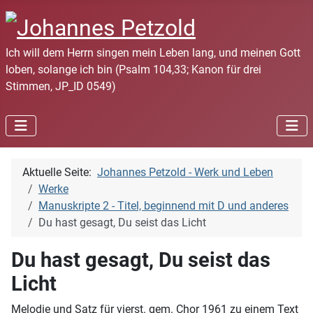
Ich will dem Herrn singen mein Leben lang, und meinen Gott
loben, solange ich bin (Psalm 104,33; Kanon für drei
Stimmen, JP_ID 0549)
Aktuelle Seite:
Johannes Petzold - Werk und Leben
Werke
Manuskripte 2 - Titel, beginnend mit D und anderes
Du hast gesagt, Du seist das Licht
Du hast gesagt, Du seist das
Licht
Melodie und Satz für vierst. gem. Chor 1961 zu einem Text