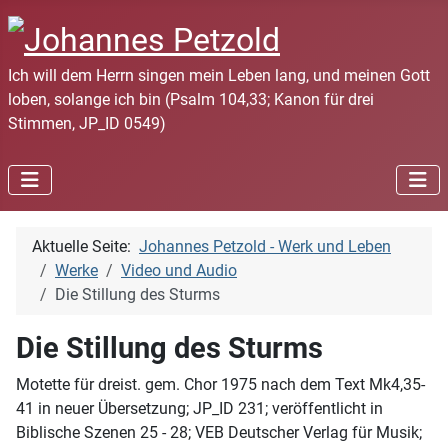
Ich will dem Herrn singen mein Leben lang, und meinen Gott
loben, solange ich bin (Psalm 104,33; Kanon für drei
Stimmen, JP_ID 0549)
Aktuelle Seite:
Johannes Petzold - Werk und Leben
Werke
Video und Audio
Die Stillung des Sturms
Die Stillung des Sturms
Motette für dreist. gem. Chor 1975 nach dem Text Mk4,35-
41 in neuer Übersetzung; JP_ID 231; veröffentlicht in
Biblische Szenen 25 - 28; VEB Deutscher Verlag für Musik;