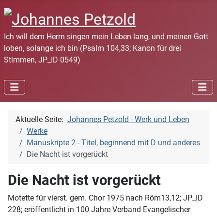
Ich will dem Herrn singen mein Leben lang, und meinen Gott
loben, solange ich bin (Psalm 104,33; Kanon für drei
Stimmen, JP_ID 0549)
Aktuelle Seite:
Johannes Petzold - Werk und Leben
Werke
Manuskripte 2 - Titel, beginnend mit D und anderes
Die Nacht ist vorgerückt
Die Nacht ist vorgerückt
Motette für vierst. gem. Chor 1975 nach Röm13,12; JP_ID
228; eröffentlicht in 100 Jahre Verband Evangelischer