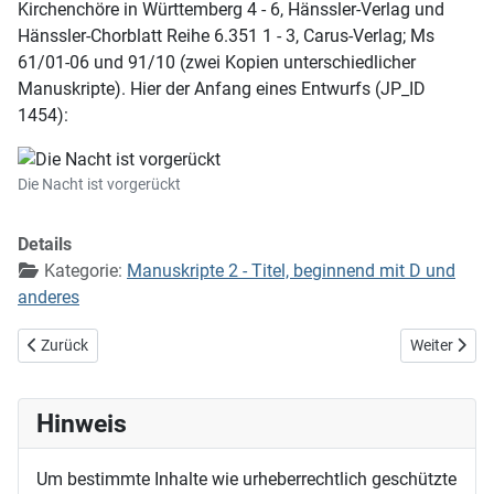
Kirchenchöre in Württemberg 4 - 6, Hänssler-Verlag und
Hänssler-Chorblatt Reihe 6.351 1 - 3, Carus-Verlag; Ms
61/01-06 und 91/10 (zwei Kopien unterschiedlicher
Manuskripte). Hier der Anfang eines Entwurfs (JP_ID
1454):
Die Nacht ist vorgerückt
Details
Kategorie:
Manuskripte 2 - Titel, beginnend mit D und
anderes
Vorheriger Beitrag: Die Nacht ist vorgedrungen (EG 16)
Nächster Bei
Zurück
Weiter
Hinweis
Um bestimmte Inhalte wie urheberrechtlich geschützte