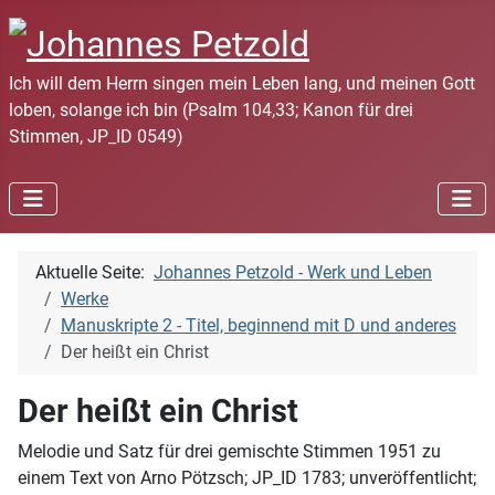
Ich will dem Herrn singen mein Leben lang, und meinen Gott
loben, solange ich bin (Psalm 104,33; Kanon für drei
Stimmen, JP_ID 0549)
Aktuelle Seite:
Johannes Petzold - Werk und Leben
Werke
Manuskripte 2 - Titel, beginnend mit D und anderes
Der heißt ein Christ
Der heißt ein Christ
Melodie und Satz für drei gemischte Stimmen 1951 zu
einem Text von Arno Pötzsch; JP_ID 1783; unveröffentlicht;