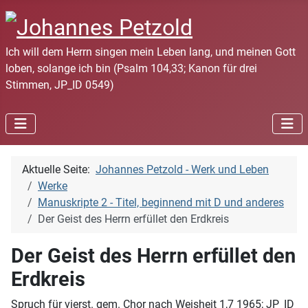
Ich will dem Herrn singen mein Leben lang, und meinen Gott
loben, solange ich bin (Psalm 104,33; Kanon für drei
Stimmen, JP_ID 0549)
Aktuelle Seite:
Johannes Petzold - Werk und Leben
Werke
Manuskripte 2 - Titel, beginnend mit D und anderes
Der Geist des Herrn erfüllet den Erdkreis
Der Geist des Herrn erfüllet den
Erdkreis
Spruch für vierst. gem. Chor nach Weisheit 1,7 1965; JP_ID