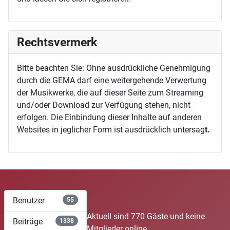
Rechtsvermerk
Bitte beachten Sie: Ohne ausdrückliche Genehmigung
durch die GEMA darf eine weitergehende Verwertung
der Musikwerke, die auf dieser Seite zum Streaming
und/oder Download zur Verfügung stehen, nicht
erfolgen. Die Einbindung dieser Inhalte auf anderen
Websites in jeglicher Form ist ausdrücklich untersag
t.
Benutzer
55
Aktuell sind 770 Gäste und keine
Beiträge
1338
Mitglieder online