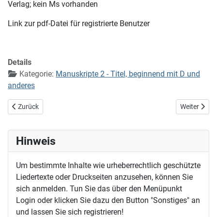
Verlag; kein Ms vorhanden
Link zur pdf-Datei für registrierte Benutzer
Details
Kategorie:
Manuskripte 2 - Titel, beginnend mit D und
anderes
Vorheriger Beitrag: Das Licht scheint in der Finsternis
Nächster Bei
Zurück
Weiter
Hinweis
Um bestimmte Inhalte wie urheberrechtlich geschützte
Liedertexte oder Druckseiten anzusehen, können Sie
sich anmelden. Tun Sie das über den Menüpunkt
Login oder klicken Sie dazu den Button "Sonstiges" an
und lassen Sie sich registrieren!