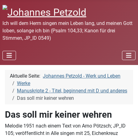
Ich will dem Herrn singen mein Leben lang, und meinen Gott
loben, solange ich bin (Psalm 104,33; Kanon für drei
Stimmen, JP_ID 0549)
Aktuelle Seite:
Johannes Petzold - Werk und Leben
Werke
Manuskripte 2 - Titel, beginnend mit D und anderes
Das soll mir keiner wehren
Das soll mir keiner wehren
Melodie 1951 nach einem Text von Arno Pötzsch; JP_ID
105; veröffentlicht in Alle singen mit 25, Eichenkreuz