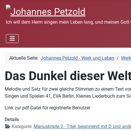
Ich will dem Herrn singen mein Leben lang, und meinen Gott 
Aktuelle Seite:
Johannes Petzold - Werk und Leben
Wer
Das Dunkel dieser Wel
Melodie und Satz für zwei gleiche Stimmen zu einem Text von 
Singen und Spielen 41, EVA Berlin; Kleines Liederbuch zum S
Link zur pdf-Datei für registrierte Benutzer
Details
Kategorie:
Manuskripte 2 - Titel, beginnend mit D und and