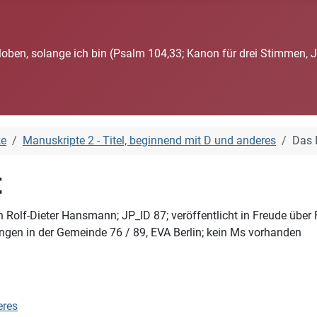
loben, solange ich bin (Psalm 104,33; Kanon für drei Stimmen, 
ke
Manuskripte 2 - Titel, beginnend mit D und anderes
Das 
t
Rolf-Dieter Hansmann; JP_ID 87; veröffentlicht in Freude über Fr
ingen in der Gemeinde 76 / 89, EVA Berlin; kein Ms vorhanden
eres