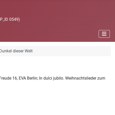
JP_ID 0549)
Dunkel dieser Welt
eude 16, EVA Berlin; In dulci jubilo. Weihnachtslieder zum