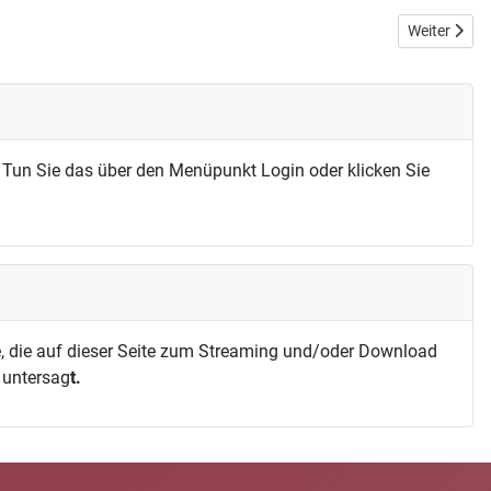
Nächster Bei
Weiter
 Tun Sie das über den Menüpunkt Login oder klicken Sie
, die auf dieser Seite zum Streaming und/oder Download
h untersag
t.