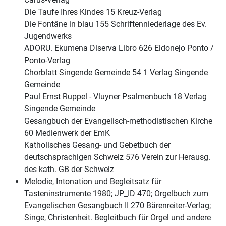
Die Taufe Ihres Kindes 15 Kreuz-Verlag
Die Fontäne in blau 155 Schriftenniederlage des Ev.
Jugendwerks
ADORU. Ekumena Diserva Libro 626 Eldonejo Ponto /
Ponto-Verlag
Chorblatt Singende Gemeinde 54 1 Verlag Singende
Gemeinde
Paul Ernst Ruppel - Vluyner Psalmenbuch 18 Verlag
Singende Gemeinde
Gesangbuch der Evangelisch-methodistischen Kirche
60 Medienwerk der EmK
Katholisches Gesang- und Gebetbuch der
deutschsprachigen Schweiz 576 Verein zur Herausg.
des kath. GB der Schweiz
Melodie, Intonation und Begleitsatz für
Tasteninstrumente 1980; JP_ID 470; Orgelbuch zum
Evangelischen Gesangbuch II 270 Bärenreiter-Verlag;
Singe, Christenheit. Begleitbuch für Orgel und andere