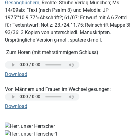
Gesangbüchern;
Rechte:
Strube Verlag München; Ms
14/09ab: "Text (nach Psalm 8) und Melodie: JP
1975""10.9.77"=Abschrift?; 61/07: Entwurf mit A 6 Zettel
für Textentwurf; Notiz: 23./24.11.75; Reinschrift Mappe 3!
93/36: 3 Kopien von unterschiedl. Manuskripten.
Ursprüngliche Version g-moll, spätere d-moll.
Zum Hören (mit mehrstimmigem Schluss):
Download
Von Männern und Frauen im Wechsel gesungen:
Download