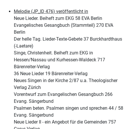
Melodie (JP_ID 476) veröffentlicht in
Neue Lieder. Beiheft zum EKG 58 EVA Berlin
Evangelisches Gesangbuch (Stammteil) 270 EVA
Berlin
Der helle Tag. Lieder-Texte-Gebete 37 Burckhardthaus
(-Laetare)
Singe, Christenheit. Beiheft zum EKG in
Hessen/Nassau und Kurhessen-Waldeck 717
Bärenreiter-Verlag
36 Neue Lieder 19 Bärenreiter-Verlag
Neues Singen in der Kirche 2/87 u.a. Theologischer
Verlag Zürich
Vorentwurf zum Evangelischen Gesangbuch 266
Evang. Sängerbund
Psalmen beten. Psalmen singen und sprechen 44 / 58
Evang. Sängerbund
Neue Lieder II - ein Angebot für die Gemeinden 757
Carus-Verlag