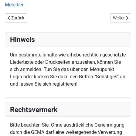
Melodien
Vorheriger Beitrag: Gottes Freiheit findet uns
Nächster Bei
Zurück
Weiter
Hinweis
Um bestimmte Inhalte wie urheberrechtlich geschützte
Liedertexte oder Druckseiten anzusehen, können Sie
sich anmelden. Tun Sie das über den Menüpunkt
Login oder klicken Sie dazu den Button "Sonstiges" an
und lassen Sie sich registrieren!
Rechtsvermerk
Bitte beachten Sie: Ohne ausdrückliche Genehmigung
durch die GEMA darf eine weitergehende Verwertung