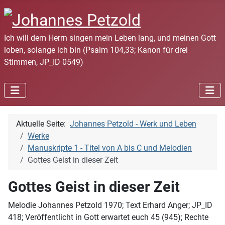
Ich will dem Herrn singen mein Leben lang, und meinen Gott
loben, solange ich bin (Psalm 104,33; Kanon für drei
Stimmen, JP_ID 0549)
Aktuelle Seite:
Johannes Petzold - Werk und Leben
Werke
Manuskripte 1 - Titel von A bis C und Melodien
Gottes Geist in dieser Zeit
Gottes Geist in dieser Zeit
Melodie Johannes Petzold 1970; Text Erhard Anger; JP_ID
418; Veröffentlicht in Gott erwartet euch 45 (945); Rechte