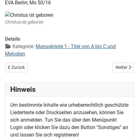
EVA Berlin; Ms 50/16
Christus ist geboren
Details
Kategorie:
Manuskripte 1 - Titel von A bis C und
Melodien
Vorheriger Beitrag: Christus ist auferstanden
Nächster Bei
Zurück
Weiter
Hinweis
Um bestimmte Inhalte wie urheberrechtlich geschützte
Liedertexte oder Druckseiten anzusehen, können Sie
sich anmelden. Tun Sie das über den Menüpunkt
Login oder klicken Sie dazu den Button "Sonstiges" an
und lassen Sie sich registrieren!