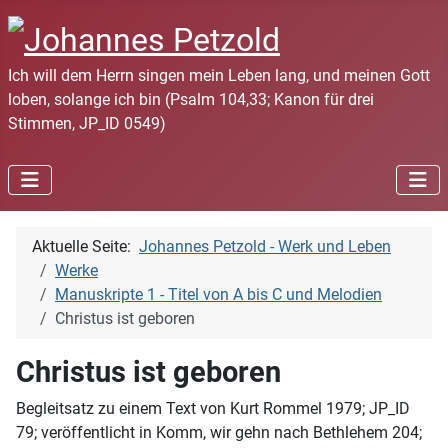
Ich will dem Herrn singen mein Leben lang, und meinen Gott
loben, solange ich bin (Psalm 104,33; Kanon für drei
Stimmen, JP_ID 0549)
Aktuelle Seite:
Johannes Petzold - Werk und Leben
Werke
Manuskripte 1 - Titel von A bis C und Melodien
Christus ist geboren
Christus ist geboren
Begleitsatz zu einem Text von Kurt Rommel 1979; JP_ID
79; veröffentlicht in Komm, wir gehn nach Bethlehem 204;