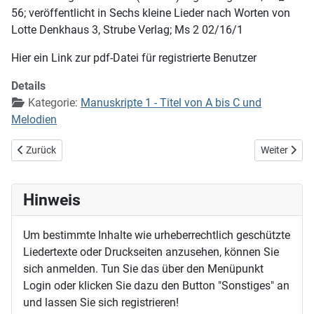
56; veröffentlicht in Sechs kleine Lieder nach Worten von
Lotte Denkhaus 3, Strube Verlag; Ms 2 02/16/1
Hier ein Link zur pdf-Datei für registrierte Benutzer
Details
Kategorie:
Manuskripte 1 - Titel von A bis C und
Melodien
Vorheriger Beitrag: Ballade von Gustav Flink
Nächster Bei
Zurück
Weiter
Hinweis
Um bestimmte Inhalte wie urheberrechtlich geschützte
Liedertexte oder Druckseiten anzusehen, können Sie
sich anmelden. Tun Sie das über den Menüpunkt
Login oder klicken Sie dazu den Button "Sonstiges" an
und lassen Sie sich registrieren!