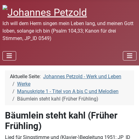
Ich will dem Herrn singen mein Leben lang, und meinen Gott
loben, solange ich bin (Psalm 104,33; Kanon für drei
Stimmen, JP_ID 0549)
Aktuelle Seite:
Johannes Petzold - Werk und Leben
Werke
Manuskripte 1 - Titel von A bis C und Melodien
Bäumlein steht kahl (Früher Frühling)
Bäumlein steht kahl (Früher
Frühling)
Lied für Singstimme und (Klavier-)Begleitung 1951; JP_ID