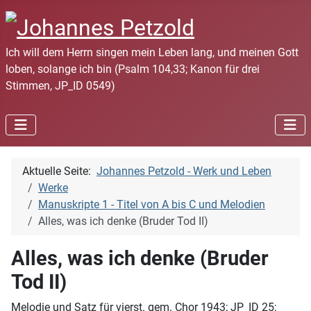
Ich will dem Herrn singen mein Leben lang, und meinen Gott
loben, solange ich bin (Psalm 104,33; Kanon für drei
Stimmen, JP_ID 0549)
Aktuelle Seite:
Johannes Petzold - Werk und Leben
Werke
Manuskripte 1 - Titel von A bis C und Melodien
Alles, was ich denke (Bruder Tod II)
Alles, was ich denke (Bruder
Tod II)
Melodie und Satz für vierst. gem. Chor 1943; JP_ID 25;