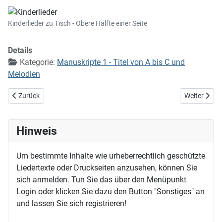
Kinderlieder zu Tisch - Obere Hälfte einer Seite
Details
Kategorie:
Manuskripte 1 - Titel von A bis C und
Melodien
Vorheriger Beitrag: "Für Klavier"
Nächster Bei
Zurück
Weiter
Hinweis
Um bestimmte Inhalte wie urheberrechtlich geschützte
Liedertexte oder Druckseiten anzusehen, können Sie
sich anmelden. Tun Sie das über den Menüpunkt
Login oder klicken Sie dazu den Button "Sonstiges" an
und lassen Sie sich registrieren!