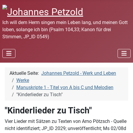
Ich will dem Herrn singen mein Leben lang, und meinen Gott
loben, solange ich bin (Psalm 104,33; Kanon für drei
Stimmen, JP_ID 0549)
Aktuelle Seite:
Johannes Petzold - Werk und Leben
Werke
Manuskripte 1 - Titel von A bis C und Melodien
"Kinderlieder zu Tisch"
"Kinderlieder zu Tisch"
Vier Lieder mit Sätzen zu Texten von Arno Pötzsch - Quelle
nicht identifiziert; JP_ID 2029; unveröffentlicht; Ms 02/08d