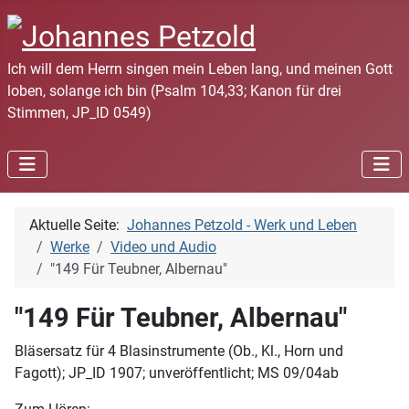
Ich will dem Herrn singen mein Leben lang, und meinen Gott
loben, solange ich bin (Psalm 104,33; Kanon für drei
Stimmen, JP_ID 0549)
Aktuelle Seite:
Johannes Petzold - Werk und Leben
Werke
Video und Audio
"149 Für Teubner, Albernau"
"149 Für Teubner, Albernau"
Bläsersatz für 4 Blasinstrumente (Ob., Kl., Horn und
Fagott); JP_ID 1907; unveröffentlicht; MS 09/04ab