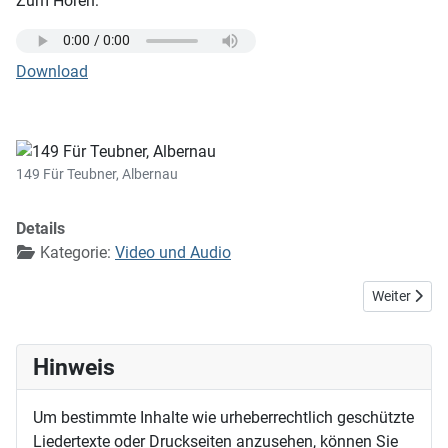
Zum Hören:
Download
149 Für Teubner, Albernau
Details
Kategorie:
Video und Audio
Nächster Bei
Weiter
Hinweis
Um bestimmte Inhalte wie urheberrechtlich geschützte
Liedertexte oder Druckseiten anzusehen, können Sie