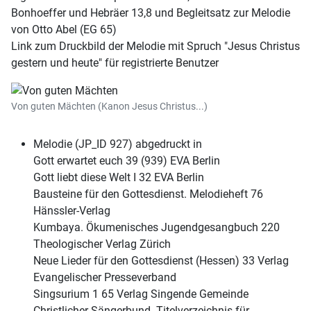
Bonhoeffer und Hebräer 13,8 und Begleitsatz zur Melodie
von Otto Abel (EG 65)
Link zum Druckbild der Melodie mit Spruch "Jesus Christus
gestern und heute" für registrierte Benutzer
Von guten Mächten (Kanon Jesus Christus...)
Melodie (JP_ID 927) abgedruckt in
Gott erwartet euch 39 (939) EVA Berlin
Gott liebt diese Welt I 32 EVA Berlin
Bausteine für den Gottesdienst. Melodieheft 76
Hänssler-Verlag
Kumbaya. Ökumenisches Jugendgesangbuch 220
Theologischer Verlag Zürich
Neue Lieder für den Gottesdienst (Hessen) 33 Verlag
Evangelischer Presseverband
Singsurium 1 65 Verlag Singende Gemeinde
Christlicher Sängerbund. Titelverzeichnis für