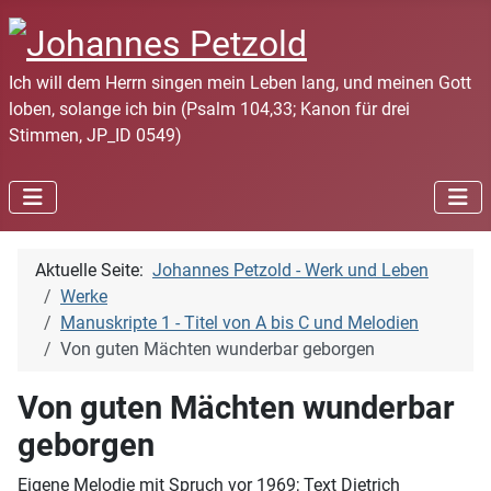
Ich will dem Herrn singen mein Leben lang, und meinen Gott
loben, solange ich bin (Psalm 104,33; Kanon für drei
Stimmen, JP_ID 0549)
Aktuelle Seite:
Johannes Petzold - Werk und Leben
Werke
Manuskripte 1 - Titel von A bis C und Melodien
Von guten Mächten wunderbar geborgen
Von guten Mächten wunderbar
geborgen
Eigene Melodie mit Spruch vor 1969; Text Dietrich