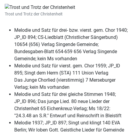
Trost und Trotz der Christenheit
Melodie und Satz für drei- bzw. vierst. gem. Chor 1940;
JP_ID 894; CS-Liedblatt (Christlicher Sängerbund)
10654 (656) Verlag Singende Gemeinde;
Bundesgaben-Blatt 654-659 656 Verlag Singende
Gemeinde; kein Ms vorhanden
Melodie und Satz für vierst. gem. Chor 1959; JP_ID
895; Singt dem Herrn (STA) 111 Union Verlag
Das Junge Chorlied (vierstimmig) 7 Merseburger
Verlag; kein Ms vorhanden
Melodie und Satz für drei gleiche Stimmen 1948;
JP_ID 896; Das junge Lied. 80 neue Lieder der
Christenheit 65 Eichenkreuz-Verlag; Ms 18/22:
"24.3.48 an S.R." Entwurf und Reinschrift in Bleistift
Melodie 1937; JP_ID 897; Singt und klingt 140 EVA
Berlin; Wir loben Gott. Geistliche Lieder für Gemeinde