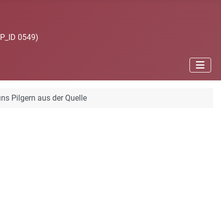
JP_ID 0549)
ns Pilgern aus der Quelle