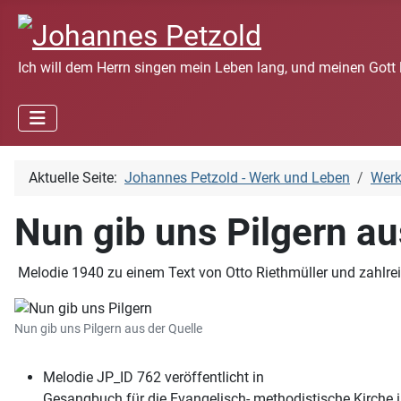
Ich will dem Herrn singen mein Leben lang, und meinen Gott 
Aktuelle Seite:
Johannes Petzold - Werk und Leben
Wer
Nun gib uns Pilgern au
Melodie 1940 zu einem Text von Otto Riethmüller und zahlre
Nun gib uns Pilgern aus der Quelle
Melodie JP_ID 762 veröffentlicht in
Gesangbuch für die Evangelisch- methodistische Kirche 