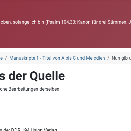
loben, solange ich bin (Psalm 104,33; Kanon für drei Stimmen, 
ke
Manuskripte 1 - Titel von A bis C und Melodien
Nun gib u
s der Quelle
iche Bearbeitungen derselben
in der DDR 194 Union Verlag