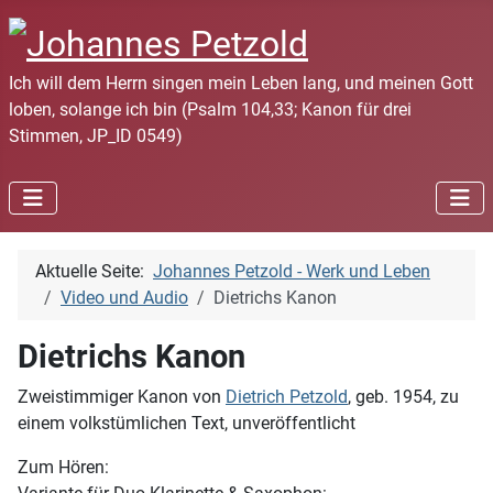
Ich will dem Herrn singen mein Leben lang, und meinen Gott
loben, solange ich bin (Psalm 104,33; Kanon für drei
Stimmen, JP_ID 0549)
Aktuelle Seite:
Johannes Petzold - Werk und Leben
Video und Audio
Dietrichs Kanon
Dietrichs Kanon
Zweistimmiger Kanon von
Dietrich Petzold
, geb. 1954, zu
einem volkstümlichen Text, unveröffentlicht
Zum Hören: