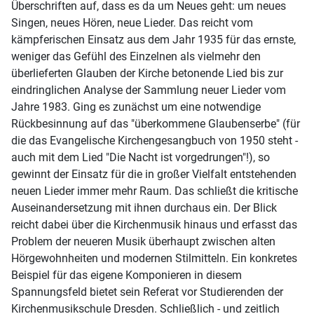
Überschriften auf, dass es da um Neues geht: um neues
Singen, neues Hören, neue Lieder. Das reicht vom
kämpferischen Einsatz aus dem Jahr 1935 für das ernste,
weniger das Gefühl des Einzelnen als vielmehr den
überlieferten Glauben der Kirche betonende Lied bis zur
eindringlichen Analyse der Sammlung neuer Lieder vom
Jahre 1983. Ging es zunächst um eine notwendige
Rückbesinnung auf das "überkommene Glaubenserbe" (für
die das Evangelische Kirchengesangbuch von 1950 steht -
auch mit dem Lied "Die Nacht ist vorgedrungen"!), so
gewinnt der Einsatz für die in großer Vielfalt entstehenden
neuen Lieder immer mehr Raum. Das schließt die kritische
Auseinandersetzung mit ihnen durchaus ein. Der Blick
reicht dabei über die Kirchenmusik hinaus und erfasst das
Problem der neueren Musik überhaupt zwischen alten
Hörgewohnheiten und modernen Stilmitteln. Ein konkretes
Beispiel für das eigene Komponieren in diesem
Spannungsfeld bietet sein Referat vor Studierenden der
Kirchenmusikschule Dresden. Schließlich - und zeitlich