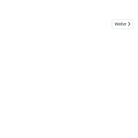
Nächster Be
Weiter