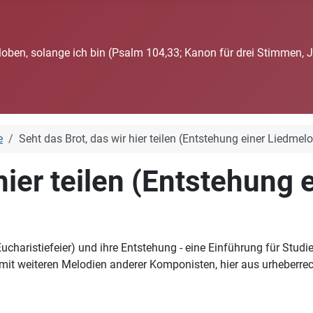
loben, solange ich bin (Psalm 104,33; Kanon für drei Stimmen, 
e
Seht das Brot, das wir hier teilen (Entstehung einer Liedmel
hier teilen (Entstehung
Eucharistiefeier) und ihre Entstehung - eine Einführung für St
mit weiteren Melodien anderer Komponisten, hier aus urheberrech