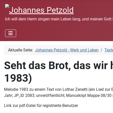
Ich will dem Herrn singen mein Leben lang, und meinen Gott 
Aktuelle Seite:
Johannes Petzold - Werk und Leben
Text
Seht das Brot, das wir 
1983)
Melodie 1983 zu einem Text von Lothar Zenetti (ein Lied zur 
Jahr; JP_ID 2083; unveröffentlicht; Manuskript Mappe 08/30 
Link zur pdf-Datei für registrierte Benutzer