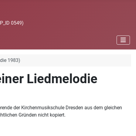
JP_ID 0549)
odie 1983)
 einer Liedmelodie
udierende der Kirchenmusikschule Dresden aus dem gleichen
tlichen Gründen nicht kopiert.