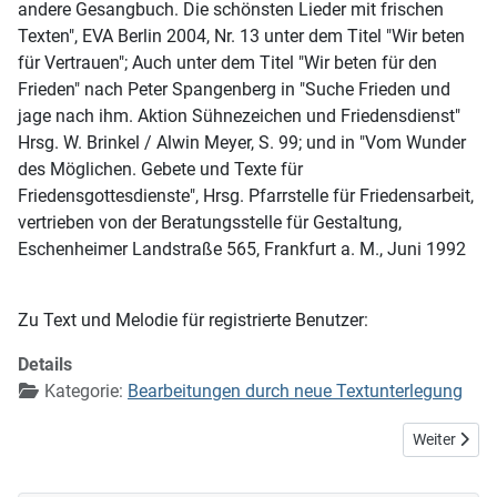
andere Gesangbuch. Die schönsten Lieder mit frischen
Texten", EVA Berlin 2004, Nr. 13 unter dem Titel "Wir beten
für Vertrauen"; Auch unter dem Titel "Wir beten für den
Frieden" nach Peter Spangenberg in "Suche Frieden und
jage nach ihm. Aktion Sühnezeichen und Friedensdienst"
Hrsg. W. Brinkel / Alwin Meyer, S. 99; und in "Vom Wunder
des Möglichen. Gebete und Texte für
Friedensgottesdienste", Hrsg. Pfarrstelle für Friedensarbeit,
vertrieben von der Beratungsstelle für Gestaltung,
Eschenheimer Landstraße 565, Frankfurt a. M., Juni 1992
Zu Text und Melodie für registrierte Benutzer:
Details
Kategorie:
Bearbeitungen durch neue Textunterlegung
Nächster Bei
Weiter