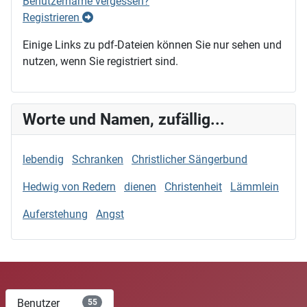
Benutzername vergessen?
Registrieren
Einige Links zu pdf-Dateien können Sie nur sehen und
nutzen, wenn Sie registriert sind.
Worte und Namen, zufällig...
lebendig
Schranken
Christlicher Sängerbund
Hedwig von Redern
dienen
Christenheit
Lämmlein
Auferstehung
Angst
Benutzer
55