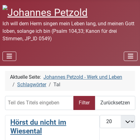
Ich will dem Herrn singen mein Leben lang, und meinen Gott
loben, solange ich bin (Psalm 104,33; Kanon für drei
Stimmen, JP_ID 0549)
Aktuelle Seite:
Johannes Petzold - Werk und Leben
Schlagwörter
Tal
Teil des Titels eingeben
Filter
Zurücksetzen
Anzeige #
Hörst du nicht im
Wiesental