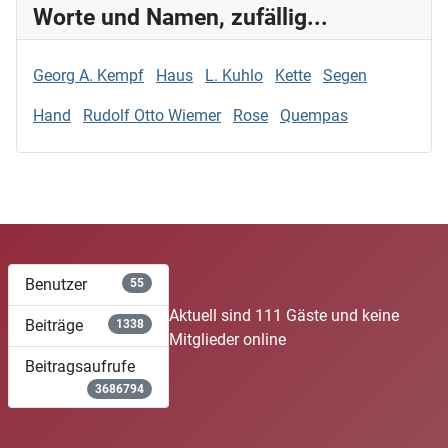
Worte und Namen, zufällig...
Georg A. Kempf
Haus
L. Kuhlo
Kette
Segen
Hand
Rudolf Otto Wiemer
Rose
Quempas
Benutzer
55
Aktuell sind 111 Gäste und keine
Beiträge
1338
Mitglieder online
Beitragsaufrufe
3686794