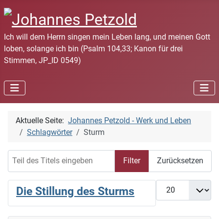
Ich will dem Herrn singen mein Leben lang, und meinen Gott
loben, solange ich bin (Psalm 104,33; Kanon für drei
Stimmen, JP_ID 0549)
Aktuelle Seite:
Johannes Petzold - Werk und Leben
Schlagwörter
Sturm
Teil des Titels eingeben
Filter
Zurücksetzen
Anzeige #
Die Stillung des Sturms