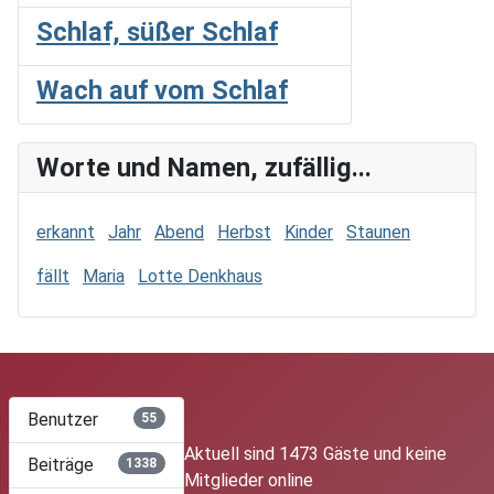
Schlaf, süßer Schlaf
Wach auf vom Schlaf
Worte und Namen, zufällig...
erkannt
Jahr
Abend
Herbst
Kinder
Staunen
fällt
Maria
Lotte Denkhaus
Benutzer
55
Aktuell sind 1473 Gäste und keine
Beiträge
1338
Mitglieder online