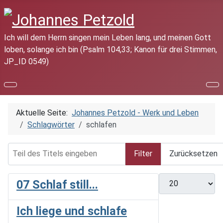
Ich will dem Herrn singen mein Leben lang, und meinen Gott
loben, solange ich bin (Psalm 104,33; Kanon für drei Stimmen,
JP_ID 0549)
Aktuelle Seite:
Johannes Petzold - Werk und Leben
Schlagwörter
schlafen
Teil des Titels eingeben
Filter
Zurücksetzen
Anzeige #
07 Schlaf still...
Ich liege und schlafe