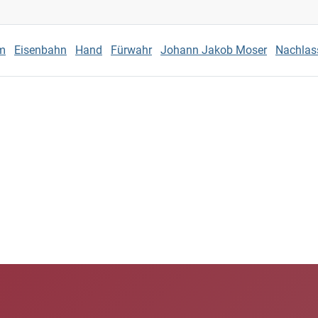
m
Eisenbahn
Hand
Fürwahr
Johann Jakob Moser
Nachlas