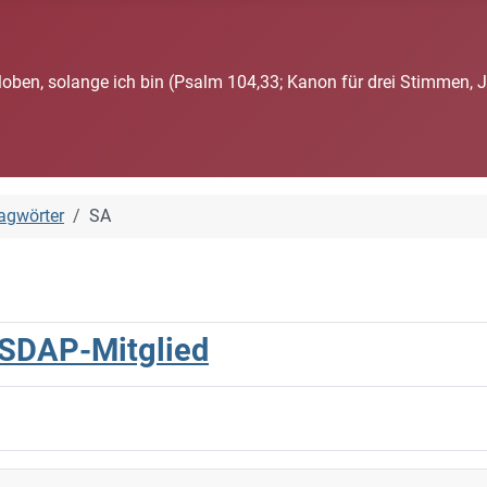
loben, solange ich bin (Psalm 104,33; Kanon für drei Stimmen, 
agwörter
SA
NSDAP-Mitglied