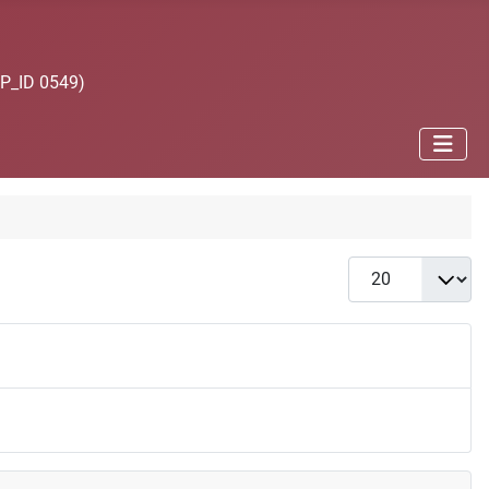
JP_ID 0549)
Anzeige #