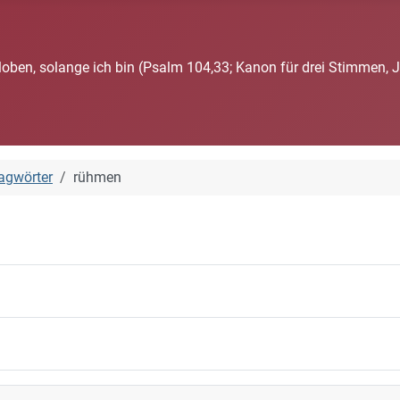
loben, solange ich bin (Psalm 104,33; Kanon für drei Stimmen, 
agwörter
rühmen