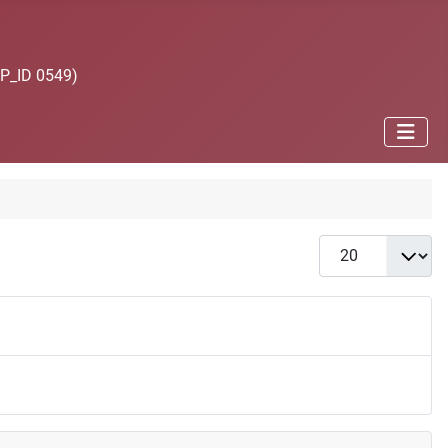
JP_ID 0549)
Anzeige #