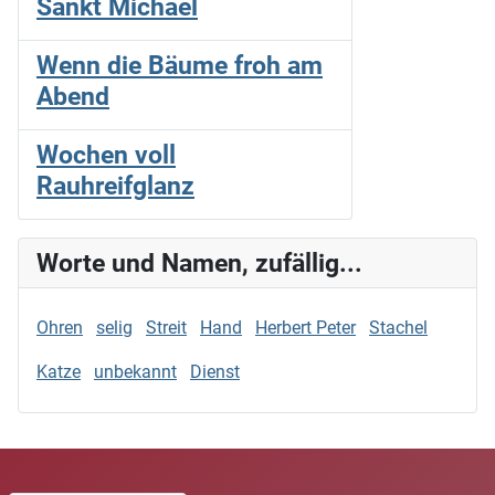
Sankt Michael
Wenn die Bäume froh am
Abend
Wochen voll
Rauhreifglanz
Worte und Namen, zufällig...
Ohren
selig
Streit
Hand
Herbert Peter
Stachel
Katze
unbekannt
Dienst