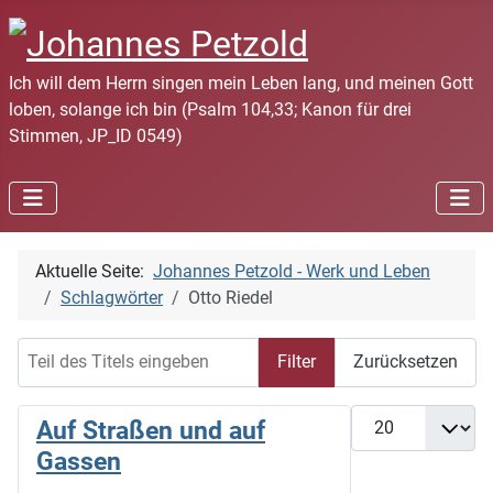
Ich will dem Herrn singen mein Leben lang, und meinen Gott
loben, solange ich bin (Psalm 104,33; Kanon für drei
Stimmen, JP_ID 0549)
Aktuelle Seite:
Johannes Petzold - Werk und Leben
Schlagwörter
Otto Riedel
Teil des Titels eingeben
Filter
Zurücksetzen
Anzeige #
Auf Straßen und auf
Gassen