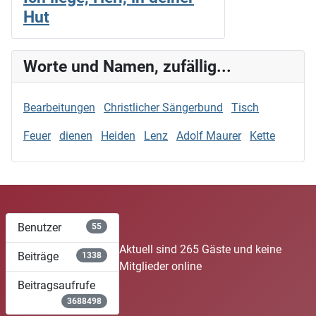
Hut
Worte und Namen, zufällig...
Bearbeitungen
Christlicher Sängerbund
Tisch
Feuer
dienen
Heiden
Lenz
Adolf Maurer
Kette
Benutzer
55
Aktuell sind 265 Gäste und keine
Beiträge
1338
Mitglieder online
Beitragsaufrufe
3688498