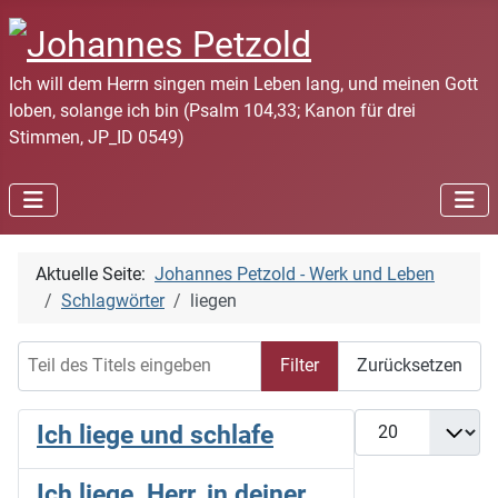
Ich will dem Herrn singen mein Leben lang, und meinen Gott
loben, solange ich bin (Psalm 104,33; Kanon für drei
Stimmen, JP_ID 0549)
Aktuelle Seite:
Johannes Petzold - Werk und Leben
Schlagwörter
liegen
Teil des Titels eingeben
Filter
Zurücksetzen
Anzeige #
Ich liege und schlafe
Ich liege, Herr, in deiner