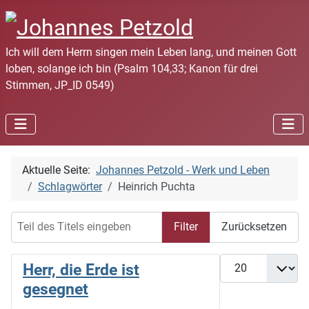
Ich will dem Herrn singen mein Leben lang, und meinen Gott
loben, solange ich bin (Psalm 104,33; Kanon für drei
Stimmen, JP_ID 0549)
Aktuelle Seite:
Johannes Petzold - Werk und Leben
Schlagwörter
Heinrich Puchta
Teil des Titels eingeben
Filter
Zurücksetzen
Anzeige #
Herr, die Erde ist
gesegnet