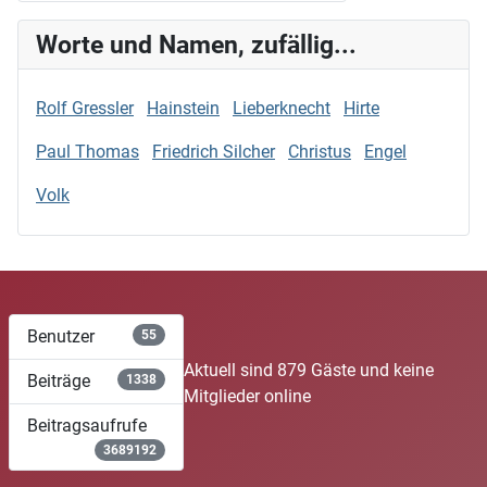
Worte und Namen, zufällig...
Rolf Gressler
Hainstein
Lieberknecht
Hirte
Paul Thomas
Friedrich Silcher
Christus
Engel
Volk
Benutzer
55
Aktuell sind 879 Gäste und keine
Beiträge
1338
Mitglieder online
Beitragsaufrufe
3689192