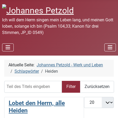
Ich will dem Herrn singen mein Leben lang, und meinen Gott
loben, solange ich bin (Psalm 104,33; Kanon für drei
Stimmen, JP_ID 0549)
Aktuelle Seite:
Johannes Petzold - Werk und Leben
Schlagwörter
Heiden
Teil des Titels eingeben
Filter
Zurücksetzen
Anzeige #
Lobet den Herrn, alle
Heiden