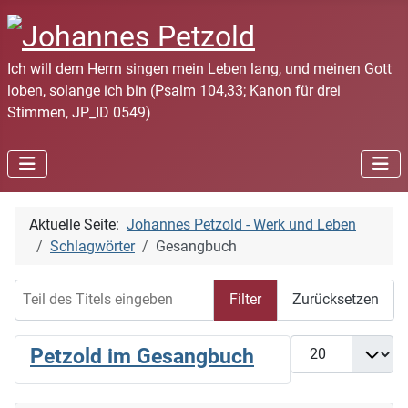
Ich will dem Herrn singen mein Leben lang, und meinen Gott
loben, solange ich bin (Psalm 104,33; Kanon für drei
Stimmen, JP_ID 0549)
Aktuelle Seite:
Johannes Petzold - Werk und Leben
Schlagwörter
Gesangbuch
Teil des Titels eingeben
Filter
Zurücksetzen
Anzeige #
Petzold im Gesangbuch