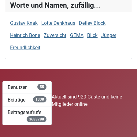
Worte und Namen, zufällig...
Gustav Knak
Lotte Denkhaus
Detlev Block
Heinrich Bone
Zuversicht
GEMA
Blick
Jünger
Freundlichkeit
Benutzer
55
Aktuell sind 920 Gäste und keine
Beiträge
1338
Mitglieder online
Beitragsaufrufe
3688788