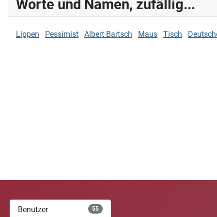
Worte und Namen, zufällig...
Lippen
Pessimist
Albert Bartsch
Maus
Tisch
Deutsch
Benutzer
55