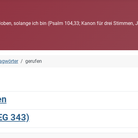
loben, solange ich bin (Psalm 104,33; Kanon für drei Stimmen, 
agwörter
gerufen
en
(EG 343)