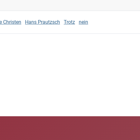
e Christen
Hans Prautzsch
Trotz
nein