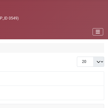
JP_ID 0549)
Anzeige #