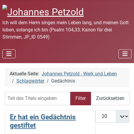
Ich will dem Herrn singen mein Leben lang, und meinen Gott
loben, solange ich bin (Psalm 104,33; Kanon für drei
Stimmen, JP_ID 0549)
Aktuelle Seite:
Johannes Petzold - Werk und Leben
Schlagwörter
Gedächtnis
Teil des Titels eingeben
Filter
Zurücksetzen
Anzeige #
Er hat ein Gedächtnis
gestiftet