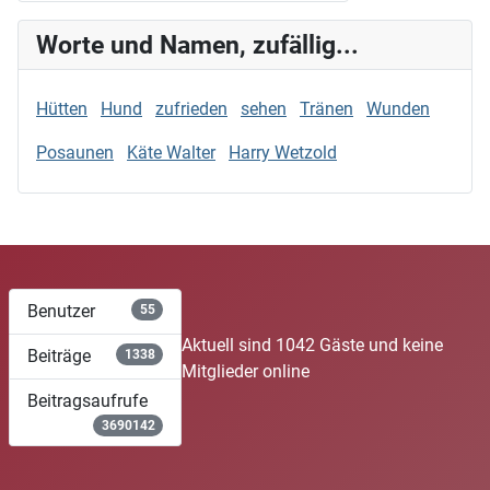
Worte und Namen, zufällig...
Hütten
Hund
zufrieden
sehen
Tränen
Wunden
Posaunen
Käte Walter
Harry Wetzold
Benutzer
55
Aktuell sind 1042 Gäste und keine
Beiträge
1338
Mitglieder online
Beitragsaufrufe
3690142