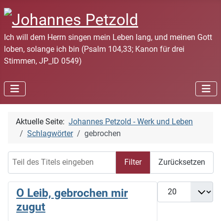
Ich will dem Herrn singen mein Leben lang, und meinen Gott
loben, solange ich bin (Psalm 104,33; Kanon für drei
Stimmen, JP_ID 0549)
Aktuelle Seite:
Johannes Petzold - Werk und Leben
Schlagwörter
gebrochen
Teil des Titels eingeben
Filter
Zurücksetzen
Anzeige #
O Leib, gebrochen mir
zugut