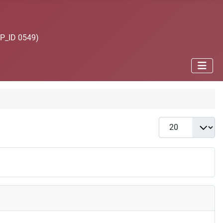
JP_ID 0549)
Anzeige #