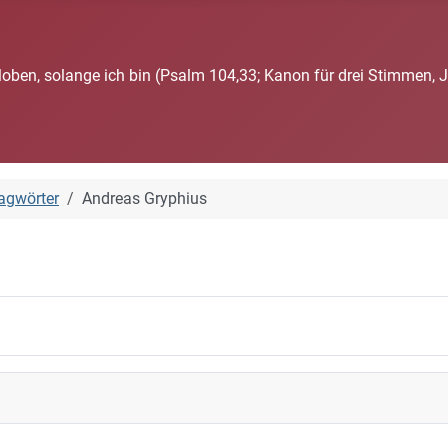
loben, solange ich bin (Psalm 104,33; Kanon für drei Stimmen, 
agwörter
Andreas Gryphius